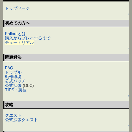
トップページ
↑
初めての方へ
Falloutとは
購入からプレイするまで
チュートリアル
↑
問題解決
FAQ
トラブル
動作環境
公式パッチ
公式拡張
(DLC)
TIPS・裏技
↑
攻略
クエスト
公式拡張クエスト
↑