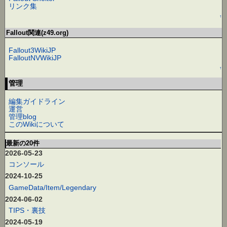
リンク集
↑
Fallout関連(z49.org)
Fallout3WikiJP
FalloutNVWikiJP
↑
管理
編集ガイドライン
運営
管理blog
このWikiについて
最新の20件
2026-05-23
コンソール
2024-10-25
GameData/Item/Legendary
2024-06-02
TIPS・裏技
2024-05-19