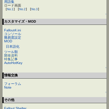
用語集
ロード画面
【
No.1
】【
No.2
】【
No.3
】
↑
カスタマイズ・MOD
Fallout4.ini
コンソール
難易度設定
MOD
日本語化
ツール類
開発資料
特集記事
AutoHotKey
↑
情報交換
フォーラム
Note
↑
その他
Fallout Shelter