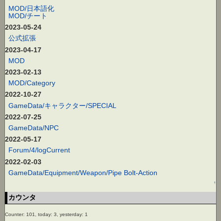
MOD/日本語化
MOD/チート
2023-05-24
公式拡張
2023-04-17
MOD
2023-02-13
MOD/Category
2022-10-27
GameData/キャラクター/SPECIAL
2022-07-25
GameData/NPC
2022-05-17
Forum/4/logCurrent
2022-02-03
GameData/Equipment/Weapon/Pipe Bolt-Action
↑
カウンタ
Counter: 101, today: 3, yesterday: 1