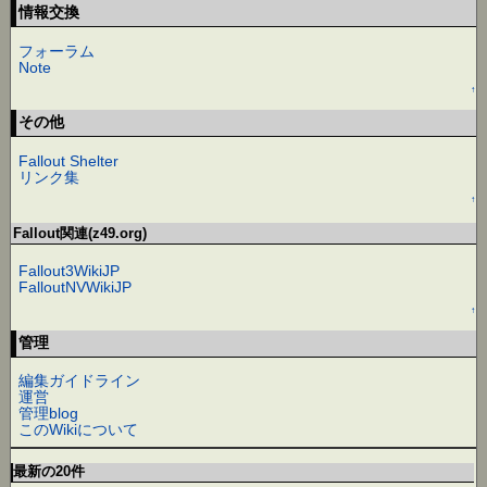
情報交換
フォーラム
Note
↑
その他
Fallout Shelter
リンク集
↑
Fallout関連(z49.org)
Fallout3WikiJP
FalloutNVWikiJP
↑
管理
編集ガイドライン
運営
管理blog
このWikiについて
最新の20件