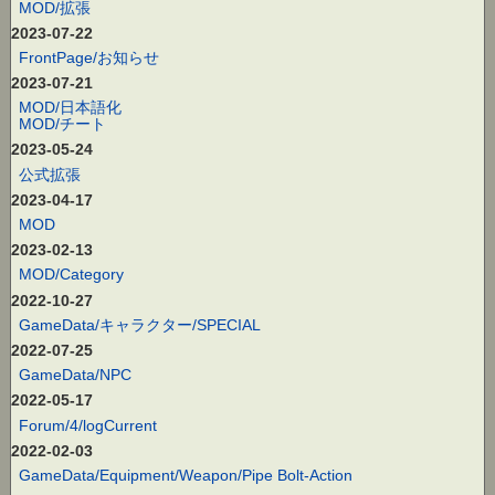
MOD/拡張
2023-07-22
FrontPage/お知らせ
2023-07-21
MOD/日本語化
MOD/チート
2023-05-24
公式拡張
2023-04-17
MOD
2023-02-13
MOD/Category
2022-10-27
GameData/キャラクター/SPECIAL
2022-07-25
GameData/NPC
2022-05-17
Forum/4/logCurrent
2022-02-03
GameData/Equipment/Weapon/Pipe Bolt-Action