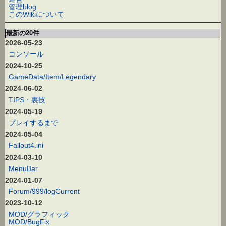
管理blog
このWikiについて
最新の20件
2026-05-23
コンソール
2024-10-25
GameData/Item/Legendary
2024-06-02
TIPS・裏技
2024-05-19
プレイするまで
2024-05-04
Fallout4.ini
2024-03-10
MenuBar
2024-01-07
Forum/999/logCurrent
2023-10-12
MOD/グラフィック
MOD/BugFix