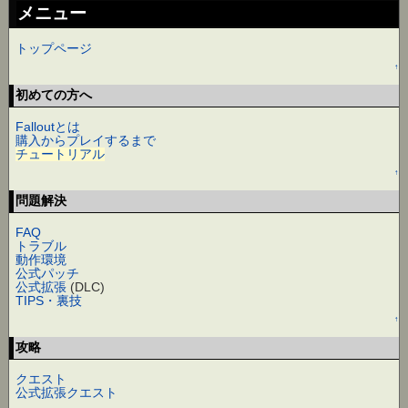
メニュー
トップページ
↑
初めての方へ
Falloutとは
購入からプレイするまで
チュートリアル
↑
問題解決
FAQ
トラブル
動作環境
公式パッチ
公式拡張
(DLC)
TIPS・裏技
↑
攻略
クエスト
公式拡張クエスト