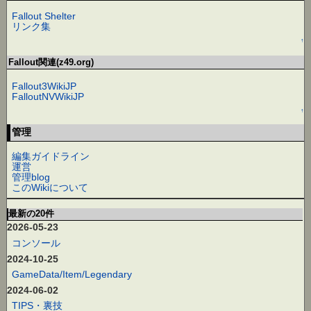
Fallout Shelter
リンク集
↑
Fallout関連(z49.org)
Fallout3WikiJP
FalloutNVWikiJP
↑
管理
編集ガイドライン
運営
管理blog
このWikiについて
最新の20件
2026-05-23
コンソール
2024-10-25
GameData/Item/Legendary
2024-06-02
TIPS・裏技