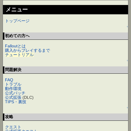
メニュー
トップページ
↑
初めての方へ
Falloutとは
購入からプレイするまで
チュートリアル
↑
問題解決
FAQ
トラブル
動作環境
公式パッチ
公式拡張
(DLC)
TIPS・裏技
↑
攻略
クエスト