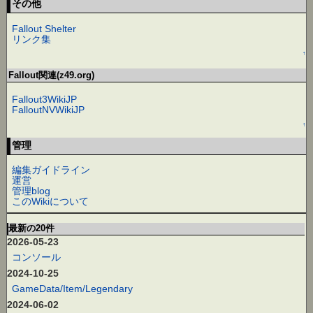
その他
Fallout Shelter
リンク集
↑
Fallout関連(z49.org)
Fallout3WikiJP
FalloutNVWikiJP
↑
管理
編集ガイドライン
運営
管理blog
このWikiについて
最新の20件
2026-05-23
コンソール
2024-10-25
GameData/Item/Legendary
2024-06-02