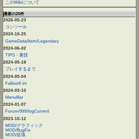
このWikiについて
最新の20件
2026-05-23
コンソール
2024-10-25
GameData/Item/Legendary
2024-06-02
TIPS・裏技
2024-05-19
プレイするまで
2024-05-04
Fallout4.ini
2024-03-10
MenuBar
2024-01-07
Forum/999/logCurrent
2023-10-12
MOD/グラフィック
MOD/BugFix
MOD/拡張