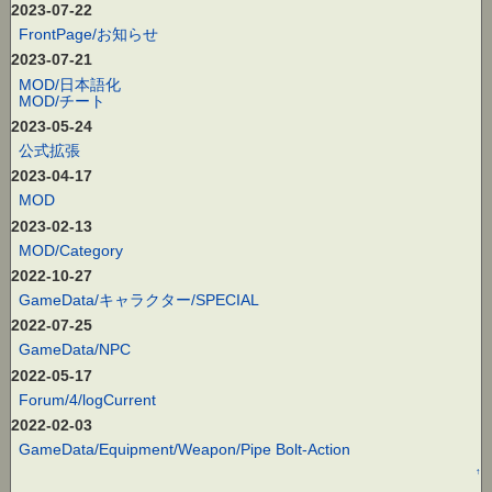
2023-07-22
FrontPage/お知らせ
2023-07-21
MOD/日本語化
MOD/チート
2023-05-24
公式拡張
2023-04-17
MOD
2023-02-13
MOD/Category
2022-10-27
GameData/キャラクター/SPECIAL
2022-07-25
GameData/NPC
2022-05-17
Forum/4/logCurrent
2022-02-03
GameData/Equipment/Weapon/Pipe Bolt-Action
↑