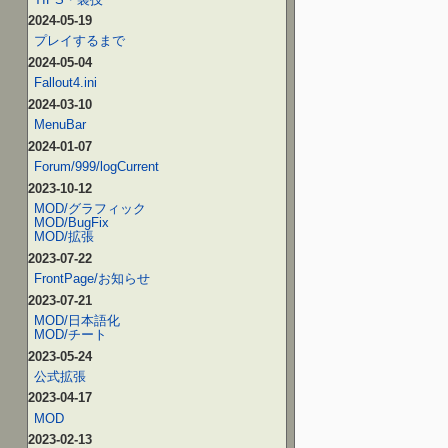
2024-05-19
プレイするまで
2024-05-04
Fallout4.ini
2024-03-10
MenuBar
2024-01-07
Forum/999/logCurrent
2023-10-12
MOD/グラフィック
MOD/BugFix
MOD/拡張
2023-07-22
FrontPage/お知らせ
2023-07-21
MOD/日本語化
MOD/チート
2023-05-24
公式拡張
2023-04-17
MOD
2023-02-13