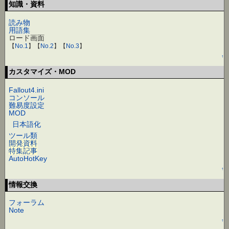
知識・資料
読み物
用語集
ロード画面
【
No.1
】【
No.2
】【
No.3
】
↑
カスタマイズ・MOD
Fallout4.ini
コンソール
難易度設定
MOD
日本語化
ツール類
開発資料
特集記事
AutoHotKey
↑
情報交換
フォーラム
Note
↑