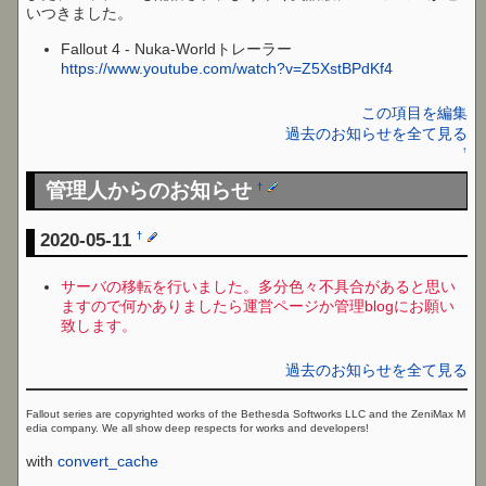
いつきました。
Fallout 4 - Nuka-Worldトレーラー
https://www.youtube.com/watch?v=Z5XstBPdKf4
この項目を編集
過去のお知らせを全て見る
↑
管理人からのお知らせ
†
2020-05-11
†
サーバの移転を行いました。多分色々不具合があると思い
ますので何かありましたら運営ページか管理blogにお願い
致します。
過去のお知らせを全て見る
Fallout series are copyrighted works of the Bethesda Softworks LLC and the ZeniMax M
edia company. We all show deep respects for works and developers!
with
convert_cache