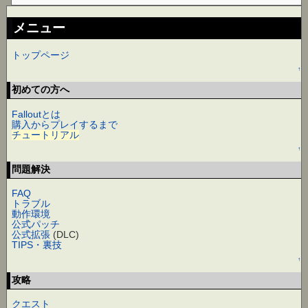
メニュー
トップページ
↑
初めての方へ
Falloutとは
購入からプレイするまで
チュートリアル
↑
問題解決
FAQ
トラブル
動作環境
公式パッチ
公式拡張
(DLC)
TIPS・裏技
↑
攻略
クエスト