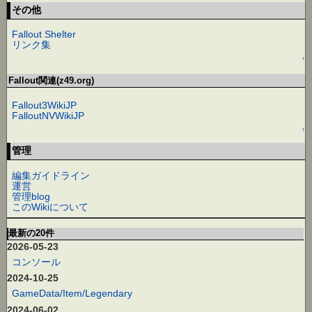
その他
Fallout Shelter
リンク集
↑
Fallout関連(z49.org)
Fallout3WikiJP
FalloutNVWikiJP
↑
管理
編集ガイドライン
運営
管理blog
このWikiについて
最新の20件
2026-05-23
コンソール
2024-10-25
GameData/Item/Legendary
2024-06-02