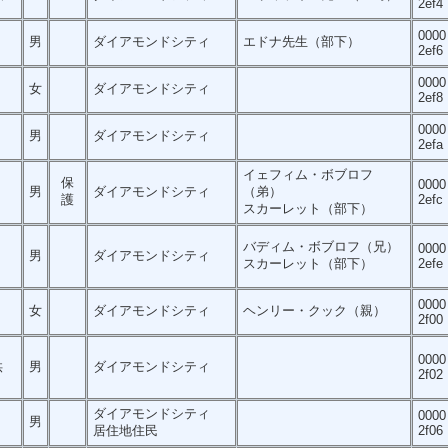
2ef4
0000
男
ダイアモンドシティ
エドナ先生（部下）
2ef6
0000
女
ダイアモンドシティ
2ef8
0000
男
ダイアモンドシティ
2efa
イェフィム・ボブロフ
保
0000
男
ダイアモンドシティ
（弟）
護
2efc
スカーレット（部下）
バディム・ボブロフ（兄）
0000
男
ダイアモンドシティ
スカーレット（部下）
2efe
0000
女
ダイアモンドシティ
ヘンリー・クック（親）
2f00
0000
供
男
ダイアモンドシティ
2f02
ダイアモンドシティ
0000
男
居住地住民
2f06