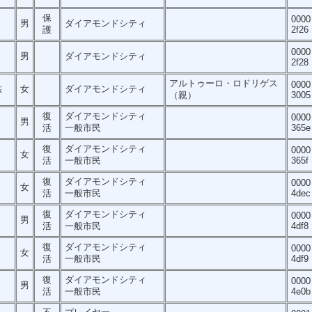
保
0000
男
ダイアモンドシティ
護
2f26
0000
男
ダイアモンドシティ
2f28
アルトゥーロ・ロドリゲス
0000
供
女
ダイアモンドシティ
（親）
3005
復
ダイアモンドシティ
0000
男
活
一般市民
365e
復
ダイアモンドシティ
0000
女
活
一般市民
365f
復
ダイアモンドシティ
0000
女
活
一般市民
4dec
復
ダイアモンドシティ
0000
男
活
一般市民
4df8
復
ダイアモンドシティ
0000
女
活
一般市民
4df9
復
ダイアモンドシティ
0000
男
活
一般市民
4e0b