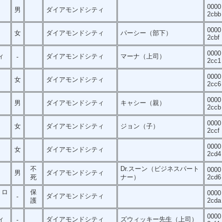
0000
男
ダイアモンドシティ
2cbb
0000
女
ダイアモンドシティ
パーシー（部下）
2cbf
0000
ィ
ダイアモンドシティ
マーナ（上司）
-
2cc1
0000
女
ダイアモンドシティ
2cc6
0000
男
ダイアモンドシティ
キャシー（親）
2ccb
0000
女
ダイアモンドシティ
ジョン（子）
2ccf
0000
女
ダイアモンドシティ
2cd4
不
Dr.スーン（ビジネスパート
0000
男
ダイアモンドシティ
死
ナー）
2cd6
トロ
保
0000
ダイアモンドシティ
-
護
2cda
0000
ィ
ダイアモンドシティ
ズウィッキー先生（上司）
-