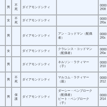
不
0000
男
ダイアモンドシティ
死
2f08
不
0000
女
ダイアモンドシティ
死
2f0a
アン・コッドマン（配偶
0000
男
ダイアモンドシティ
者）
2f0c
クラレンス・コッドマン
0000
女
ダイアモンドシティ
（配偶者）
2f0e
ネルソン・ラティマー
0000
男
ダイアモンドシティ
（子）
2f10
不
マルコム・ラティマー
0000
男
ダイアモンドシティ
死
（親）
2f12
ダーシー・ペンブローク
保
（配偶者）
0000
男
ダイアモンドシティ
護
ピート・ペンブローク
2f14
（子）