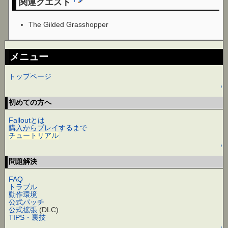
関連クエスト
†
The Gilded Grasshopper
メニュー
トップページ
↑
初めての方へ
Falloutとは
購入からプレイするまで
チュートリアル
↑
問題解決
FAQ
トラブル
動作環境
公式パッチ
公式拡張
(DLC)
TIPS・裏技
↑