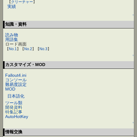
【
クリーチャー
】
実績
↑
知識・資料
読み物
用語集
ロード画面
【
No.1
】【
No.2
】【
No.3
】
↑
カスタマイズ・MOD
Fallout4.ini
コンソール
難易度設定
MOD
日本語化
ツール類
開発資料
特集記事
AutoHotKey
↑
情報交換