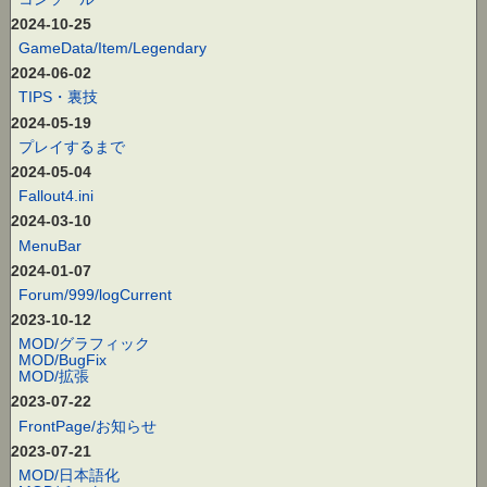
2024-10-25
GameData/Item/Legendary
2024-06-02
TIPS・裏技
2024-05-19
プレイするまで
2024-05-04
Fallout4.ini
2024-03-10
MenuBar
2024-01-07
Forum/999/logCurrent
2023-10-12
MOD/グラフィック
MOD/BugFix
MOD/拡張
2023-07-22
FrontPage/お知らせ
2023-07-21
MOD/日本語化