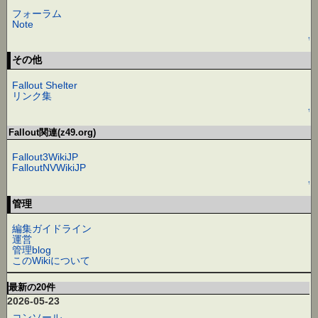
フォーラム
Note
↑
その他
Fallout Shelter
リンク集
↑
Fallout関連(z49.org)
Fallout3WikiJP
FalloutNVWikiJP
↑
管理
編集ガイドライン
運営
管理blog
このWikiについて
最新の20件
2026-05-23
コンソール