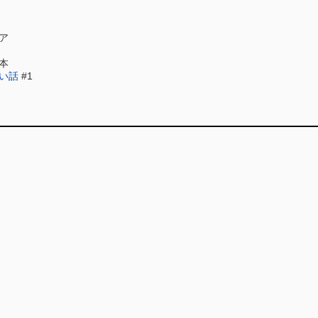
ア
本
い話
#1