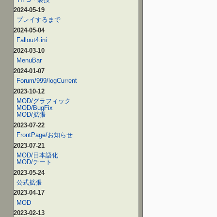
2024-05-19
プレイするまで
2024-05-04
Fallout4.ini
2024-03-10
MenuBar
2024-01-07
Forum/999/logCurrent
2023-10-12
MOD/グラフィック
MOD/BugFix
MOD/拡張
2023-07-22
FrontPage/お知らせ
2023-07-21
MOD/日本語化
MOD/チート
2023-05-24
公式拡張
2023-04-17
MOD
2023-02-13