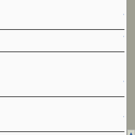
↑
↑
↑
↑
▲