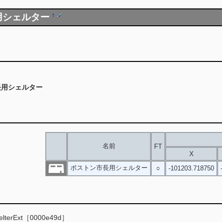
用シェルター
†
長用シェルター
名前
FT
X
ボストン市長用シェルター
○
-101203.718750
helterExt［0000e49d］