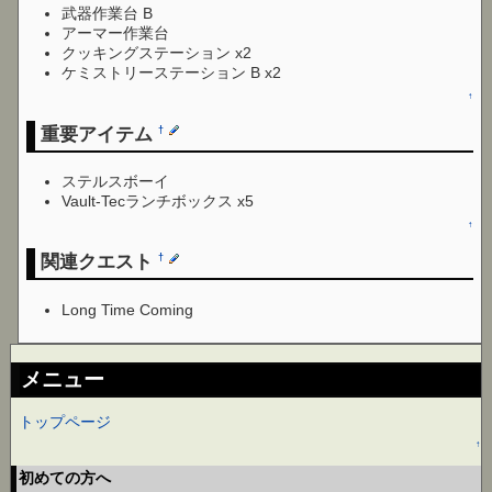
武器作業台 B
アーマー作業台
クッキングステーション x2
ケミストリーステーション B x2
↑
重要アイテム
†
ステルスボーイ
Vault-Tecランチボックス x5
↑
関連クエスト
†
Long Time Coming
メニュー
トップページ
↑
初めての方へ