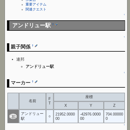
重要アイテム
関連クエスト
↑
アンドリュー駅
†
↑
親子関係
†
連邦
アンドリュー駅
↑
マーカー
†
座標
F
名前
T
X
Y
Z
アンドリュー
21952.0000
-42976.0000
704.00000
○
駅
00
00
0
↑