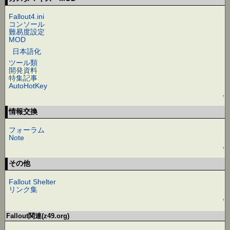
Fallout4.ini
コンソール
難易度設定
MOD
日本語化
ツール類
開発資料
特集記事
AutoHotKey
↑
情報交換
フォーラム
Note
↑
その他
Fallout Shelter
リンク集
↑
Fallout関連(z49.org)