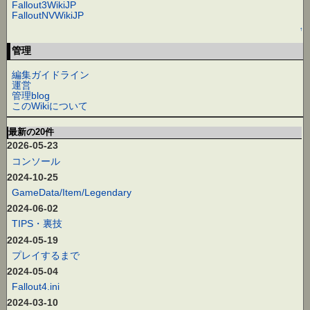
Fallout3WikiJP
FalloutNVWikiJP
↑
管理
編集ガイドライン
運営
管理blog
このWikiについて
最新の20件
2026-05-23
コンソール
2024-10-25
GameData/Item/Legendary
2024-06-02
TIPS・裏技
2024-05-19
プレイするまで
2024-05-04
Fallout4.ini
2024-03-10