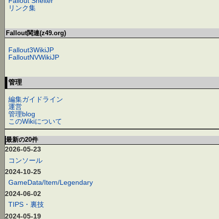
Fallout Shelter
リンク集
Fallout関連(z49.org)
Fallout3WikiJP
FalloutNVWikiJP
管理
編集ガイドライン
運営
管理blog
このWikiについて
最新の20件
2026-05-23
コンソール
2024-10-25
GameData/Item/Legendary
2024-06-02
TIPS・裏技
2024-05-19