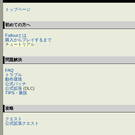
トップページ
初めての方へ
Falloutとは
購入からプレイするまで
チュートリアル
問題解決
FAQ
トラブル
動作環境
公式パッチ
公式拡張
(DLC)
TIPS・裏技
攻略
クエスト
公式拡張クエスト