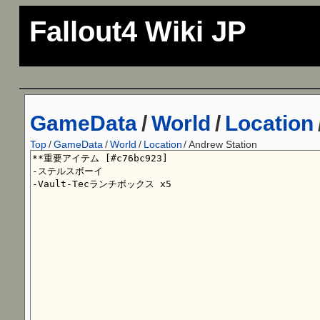
Fallout4 Wiki JP
GameData
/
World
/
Location
Top
/
GameData
/
World
/
Location
/
Andrew Station