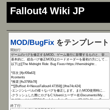
Fallout4 Wiki JP
MOD/BugFix
をテンプレート
開始行:
終了行: