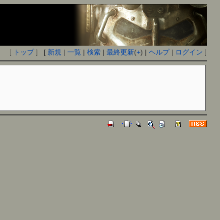
[
トップ
] [
新規
|
一覧
|
検索
|
最終更新
(
+
) |
ヘルプ
|
ログイン
]