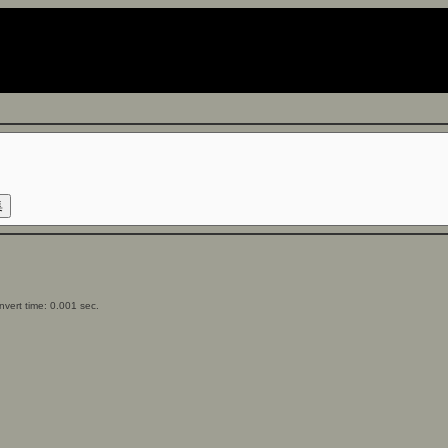
vert time: 0.001 sec.