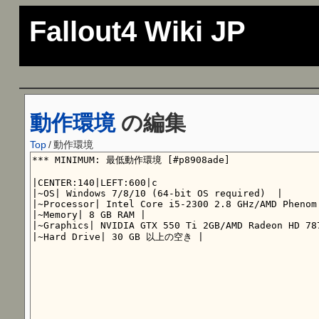
Fallout4 Wiki JP
動作環境
の編集
Top
/
動作環境